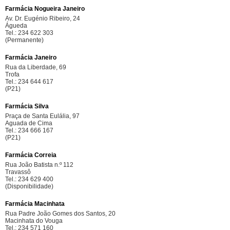
Farmácia Nogueira Janeiro
Av. Dr. Eugénio Ribeiro, 24
Águeda
Tel.: 234 622 303
(Permanente)
Farmácia Janeiro
Rua da Liberdade, 69
Trofa
Tel.: 234 644 617
(P21)
Farmácia Silva
Praça de Santa Eulália, 97
Aguada de Cima
Tel.: 234 666 167
(P21)
Farmácia Correia
Rua João Batista n.º 112
Travassô
Tel.: 234 629 400
(Disponibilidade)
Farmácia Macinhata
Rua Padre João Gomes dos Santos, 20
Macinhata do Vouga
Tel.: 234 571 160