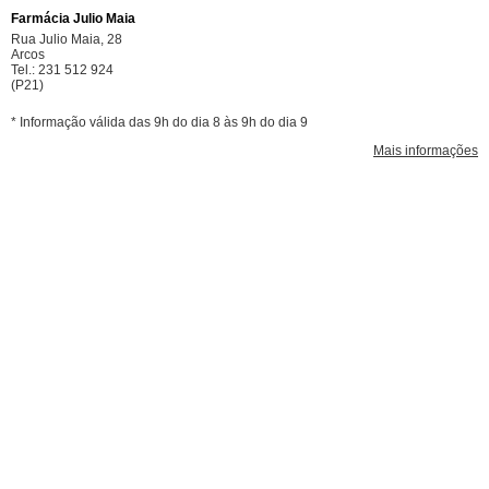
Farmácia Julio Maia
Rua Julio Maia, 28
Arcos
Tel.: 231 512 924
(P21)
* Informação válida das 9h do dia 8 às 9h do dia 9
Mais informações