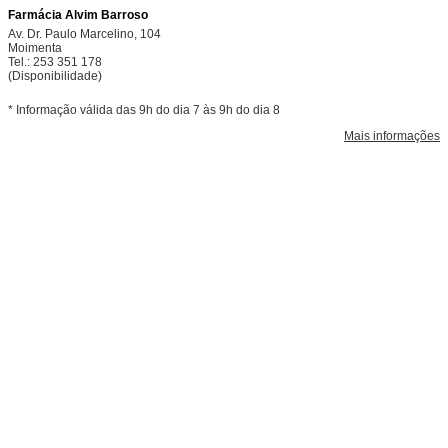
Farmácia Alvim Barroso
Av. Dr. Paulo Marcelino, 104
Moimenta
Tel.: 253 351 178
(Disponibilidade)
* Informação válida das 9h do dia 7 às 9h do dia 8
Mais informações