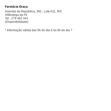
Farmácia Graça
Avenida da República, 392 , Lote A11, R/C
Alfândega da Fé
Tel.: 279 462 441
(Disponibilidade)
* Informação válida das 9h do dia 6 às 9h do dia 7