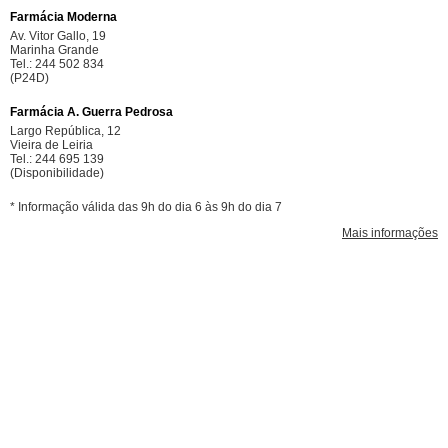
Farmácia Moderna
Av. Vitor Gallo, 19
Marinha Grande
Tel.: 244 502 834
(P24D)
Farmácia A. Guerra Pedrosa
Largo República, 12
Vieira de Leiria
Tel.: 244 695 139
(Disponibilidade)
* Informação válida das 9h do dia 6 às 9h do dia 7
Mais informações