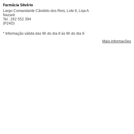
Farmácia Silvério
Largo Comandante Cândido dos Reis, Lote 6, Loja A
Nazaré
Tel.: 262 552 394
(P24D)
* Informação válida das 9h do dia 8 às 9h do dia 9
Mais informações