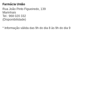
Farmácia União
Rua João Pinto Figueiredo, 139
Marinhais
Tel.: 968 020 332
(Disponibilidade)
* Informação válida das 9h do dia 8 às 9h do dia 9