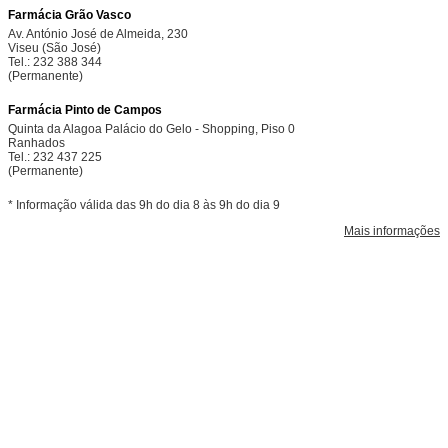
Farmácia Grão Vasco
Av. António José de Almeida, 230
Viseu (São José)
Tel.: 232 388 344
(Permanente)
Farmácia Pinto de Campos
Quinta da Alagoa Palácio do Gelo - Shopping, Piso 0
Ranhados
Tel.: 232 437 225
(Permanente)
* Informação válida das 9h do dia 8 às 9h do dia 9
Mais informações